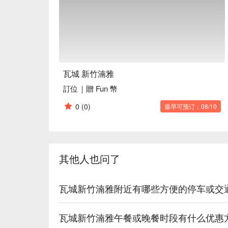
瓦城 新竹湳雅
訂位｜贈 Fun 幣
0
(0)
最早可预订：08/10
其他人也问了
瓦城新竹湳雅附近有哪些方便的停车或交
瓦城新竹湳雅午餐或晚餐时段有什么优惠