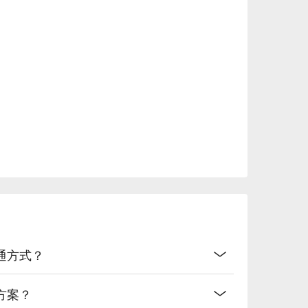
通方式？
方案？