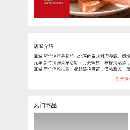
店家介绍
瓦城 新竹湳雅是新竹市北區的泰式料理餐廳。環境
瓦城 新竹湳雅菜單必點：月亮蝦餅，檸檬清蒸魚，
瓦城 新竹湳雅推薦：餐點選擇豐富，價格親民，服
瓦城 新竹湳雅訂位、瓦城 新竹湳雅優惠資訊立刻查
显示更
热门商品