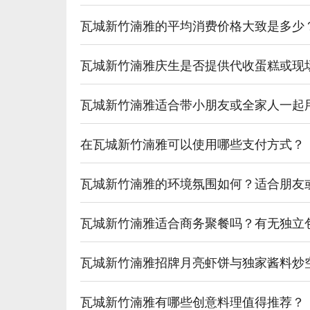
瓦城新竹湳雅的平均消费价格大致是多少
瓦城新竹湳雅庆生是否提供代收蛋糕或现
瓦城新竹湳雅适合带小朋友或全家人一起
在瓦城新竹湳雅可以使用哪些支付方式？
瓦城新竹湳雅的环境氛围如何？适合朋友
瓦城新竹湳雅适合商务聚餐吗？有无独立
瓦城新竹湳雅招牌月亮虾饼与独家酱料炒
瓦城新竹湳雅有哪些创意料理值得推荐？