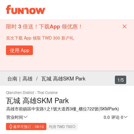
限时 3 倍送！下载App 领优惠！
首次下载 App 领取 TWD 300 新户礼
使用 App
台南｜高雄
/
瓦城 高雄SKM Park
1/5
Qianzhen District
·
Thai Cuisine
瓦城 高雄SKM Park
高雄市前鎮區中安路1之1號大道西3樓_櫃位722號(SKMPark)
营业时间
0.0
·
评论 0
最早可预订：08/10
均消 TWD 700