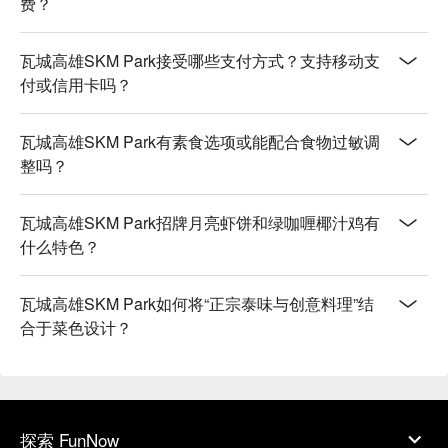
费？
瓦城高雄SKM Park接受哪些支付方式？支持移动支
付或信用卡吗？
瓦城高雄SKM Park有素食选项或能配合食物过敏调
整吗？
瓦城高雄SKM Park招牌月亮虾饼和绿咖喱椰汁鸡有
什么特色？
瓦城高雄SKM Park如何将“正宗泰味与创意料理”结
合于菜色设计？
探索 FunNow