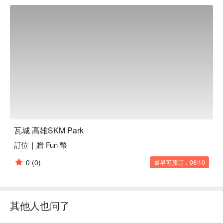
瓦城 高雄SKM Park
訂位｜贈 Fun 幣
0
(0)
最早可预订：08/10
其他人也问了