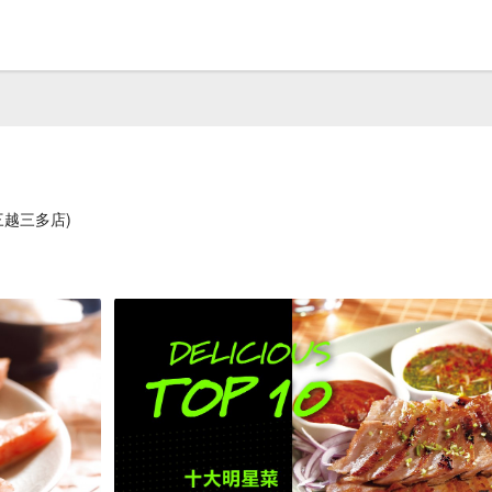
三越三多店)