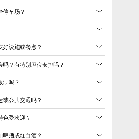
些停车场？
友好设施或餐点？
会吗？有特别座位安排吗？
限制吗？
运或公共交通吗？
特色受欢迎？
如啤酒或红白酒？