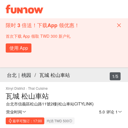
限时 3 倍送！下载App 领优惠！
首次下载 App 领取 TWD 300 新户礼
使用 App
台北｜桃园
/
瓦城 松山車站
1/5
Xinyi District
·
Thai Cuisine
瓦城 松山車站
台北市信義區松山路11號2樓(松山車站CITYLINK)
营业时间
5.0
·
评论 1
最早可预订：17:00
均消 TWD 500