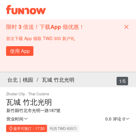
限时 3 倍送！下载App 领优惠！
首次下载 App 领取 TWD 300 新户礼
使用 App
台北｜桃园
/
瓦城 竹北光明
1/5
Zhubei City
·
Thai Cuisine
瓦城 竹北光明
新竹縣竹北市光明一路187號
营业时间
0.0
·
评论 0
最早可预订：17:30
均消 TWD 600