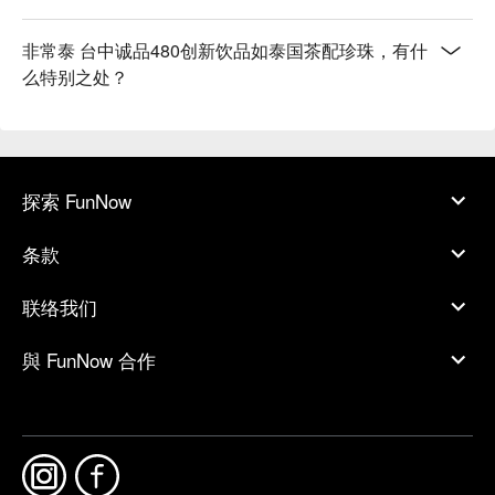
非常泰 台中诚品480创新饮品如泰国茶配珍珠，有什
么特别之处？
探索 FunNow
条款
联络我们
與 FunNow 合作