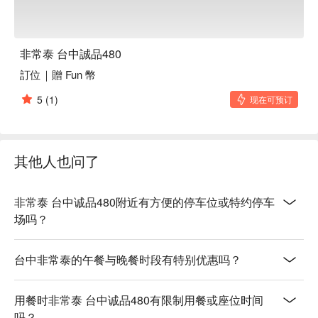
非常泰 台中誠品480
訂位｜贈 Fun 幣
5
(1)
现在可预订
其他人也问了
非常泰 台中诚品480附近有方便的停车位或特约停车
场吗？
台中非常泰的午餐与晚餐时段有特别优惠吗？
用餐时非常泰 台中诚品480有限制用餐或座位时间
吗？