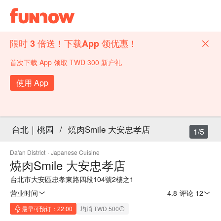
限时 3 倍送！下载App 领优惠！
首次下载 App 领取 TWD 300 新户礼
使用 App
台北｜桃园
/
燒肉Smile 大安忠孝店
1/5
Da'an District
·
Japanese Cuisine
燒肉Smile 大安忠孝店
台北市大安區忠孝東路四段104號2樓之1
营业时间
4.8
·
评论 12
最早可预订：22:00
均消 TWD 500