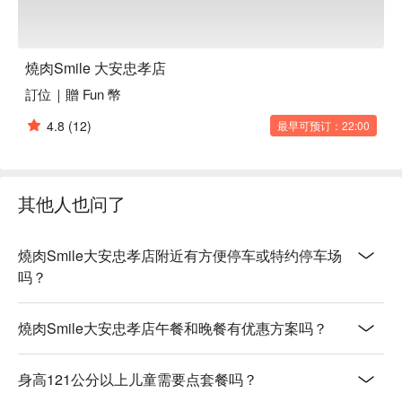
燒肉Smile 大安忠孝店
訂位｜贈 Fun 幣
4.8
(12)
最早可预订：22:00
其他人也问了
燒肉Smile大安忠孝店附近有方便停车或特约停车场
吗？
燒肉Smile大安忠孝店午餐和晚餐有优惠方案吗？
身高121公分以上儿童需要点套餐吗？