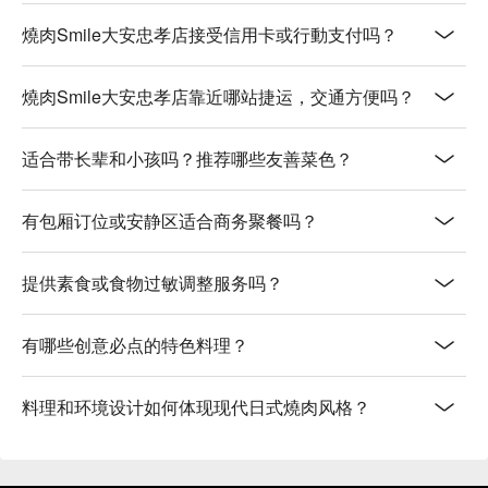
燒肉Smile大安忠孝店接受信用卡或行動支付吗？
燒肉Smile大安忠孝店靠近哪站捷运，交通方便吗？
适合带长辈和小孩吗？推荐哪些友善菜色？
有包厢订位或安静区适合商务聚餐吗？
提供素食或食物过敏调整服务吗？
有哪些创意必点的特色料理？
料理和环境设计如何体现现代日式燒肉风格？