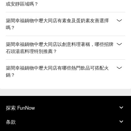
或安靜區域嗎？
築間幸福鍋物中壢大同店有素食及蛋奶素友善選擇
嗎？
築間幸福鍋物中壢大同店以創意料理著稱，哪些招牌
石頭湯底料理特別推薦？
築間幸福鍋物中壢大同店有哪些熱門飲品可搭配火
鍋？
探索 FunNow
条款