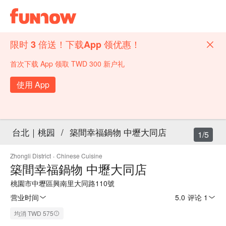
限时 3 倍送！下载App 领优惠！
首次下载 App 领取 TWD 300 新户礼
使用 App
台北｜桃园
/
築間幸福鍋物 中壢大同店
1/5
Zhongli District
·
Chinese Cuisine
築間幸福鍋物 中壢大同店
桃園市中壢區興南里大同路110號
营业时间
5.0
·
评论 1
均消 TWD 575