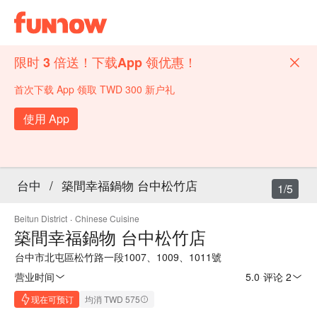
限时 3 倍送！下载App 领优惠！
首次下载 App 领取 TWD 300 新户礼
使用 App
台中
/
築間幸福鍋物 台中松竹店
1/5
Beitun District
·
Chinese Cuisine
築間幸福鍋物 台中松竹店
台中市北屯區松竹路一段1007、1009、1011號
营业时间
5.0
·
评论 2
现在可预订
均消 TWD 575