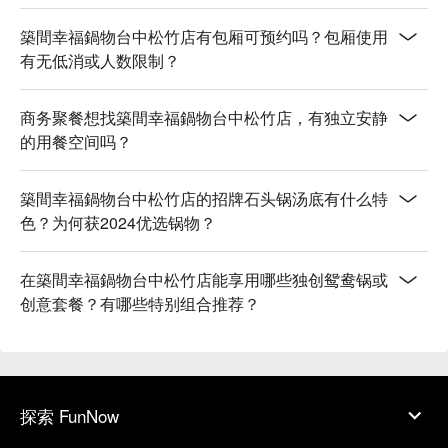
築間幸福鍋物台中松竹店有包厢可预约吗？包厢使用
有无低消或人数限制？
商务聚餐想找築間幸福鍋物台中松竹店，有独立安静
的用餐空间吗？
築間幸福鍋物台中松竹店的招牌石头锅汤底有什么特
色？为何获2024优选锅物？
在築間幸福鍋物台中松竹店能享用哪些独创鸳鸯锅或
创意套餐？有哪些特别组合推荐？
探索 FunNow