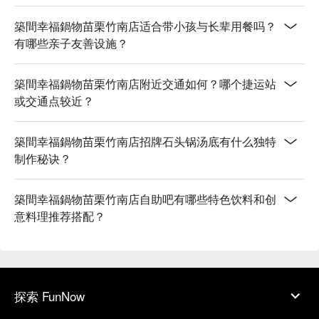
築間幸福鍋物苗栗竹南店适合带小孩与长辈用餐吗？
有哪些亲子友善设施？
築間幸福鍋物苗栗竹南店附近交通如何？哪个捷运站
或交通点较近？
築間幸福鍋物苗栗竹南店招牌石头锅汤底有什么独特
制作秘诀？
築間幸福鍋物苗栗竹南店自助吧有哪些特色饮料和创
意料理推荐搭配？
探索 FunNow