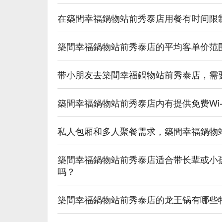
在築間幸福鍋物站前秀泰店用餐有时间限
築間幸福鍋物站前秀泰店的平均客单价范
带小朋友去築間幸福鍋物站前秀泰店，需
築間幸福鍋物站前秀泰店内有提供免费Wi-
私人包厢和多人聚餐需求，築間幸福鍋物
築間幸福鍋物站前秀泰店适合带长辈或小
吗？
築間幸福鍋物站前秀泰店的龙王锅有哪些