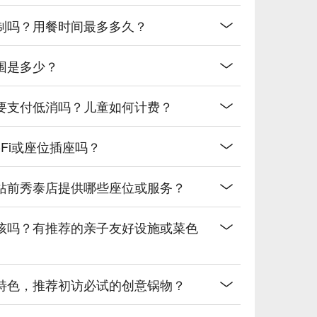
制吗？用餐时间最多多久？
围是多少？
要支付低消吗？儿童如何计费？
Fi或座位插座吗？
站前秀泰店提供哪些座位或服务？
孩吗？有推荐的亲子友好设施或菜色
特色，推荐初访必试的创意锅物？