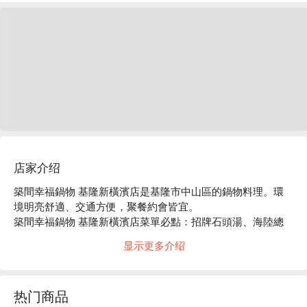
店家介绍
築間幸福鍋物 基隆新橫濱店是基隆市中山區的鍋物料理。環
境明亮舒適、交通方便，聚餐約會皆宜。

築間幸福鍋物 基隆新橫濱店菜單必點：招牌石頭湯、海陸總
匯盛合、豪華海鮮拼盤。

显示更多介绍
築間幸福鍋物 基隆新橫濱店推薦：餐點選擇豐富，價格親
民，服務穩定。

築間幸福鍋物 基隆新橫濱店訂位、優惠資訊立刻查看⬇︎
热门商品