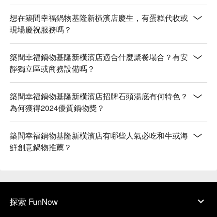
想在築間幸福鍋物基隆新橫濱店慶生，有蛋糕代收或
現場慶祝服務嗎？
築間幸福鍋物基隆新橫濱店適合什麼聚餐場合？有安
靜獨立區或商務設備嗎？
築間幸福鍋物基隆新橫濱店招牌石頭湯底有何特色？
為何獲得2024優質鍋物獎？
築間幸福鍋物基隆新橫濱店有哪些人氣必吃和牛或海
鮮創意鍋物推薦？
探索 FunNow