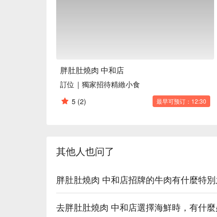
胖肚肚燒肉 中和店
訂位｜獨家招待精緻小食
5
(2)
最早可预订：12:30
其他人也问了
胖肚肚燒肉 中和店招牌的牛肉有什麼特
去胖肚肚燒肉 中和店選擇海鮮時，有什