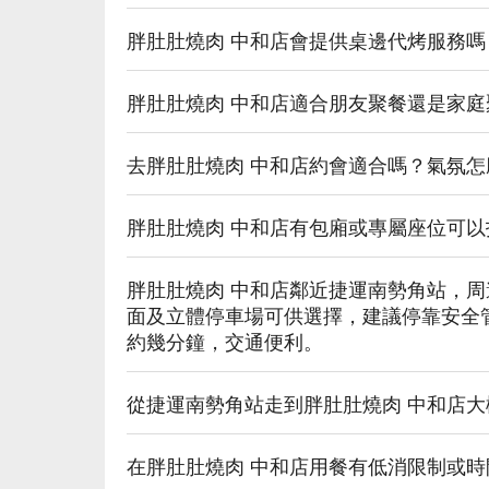
胖肚肚燒肉 中和店會提供桌邊代烤服務
胖肚肚燒肉 中和店適合朋友聚餐還是家
去胖肚肚燒肉 中和店約會適合嗎？氣氛怎
胖肚肚燒肉 中和店有包廂或專屬座位可
胖肚肚燒肉 中和店鄰近捷運南勢角站，
面及立體停車場可供選擇，建議停靠安全
約幾分鐘，交通便利。
從捷運南勢角站走到胖肚肚燒肉 中和店大
在胖肚肚燒肉 中和店用餐有低消限制或時