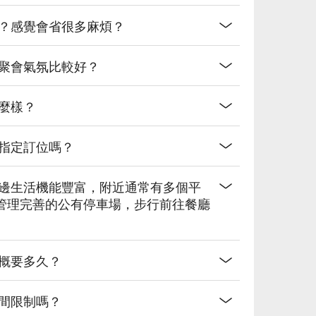
嗎？感覺會省很多麻煩？
庭聚會氣氛比較好？
麼樣？
以指定訂位嗎？
周邊生活機能豐富，附近通常有多個平
管理完善的公有停車場，步行前往餐廳
概要多久？
間限制嗎？