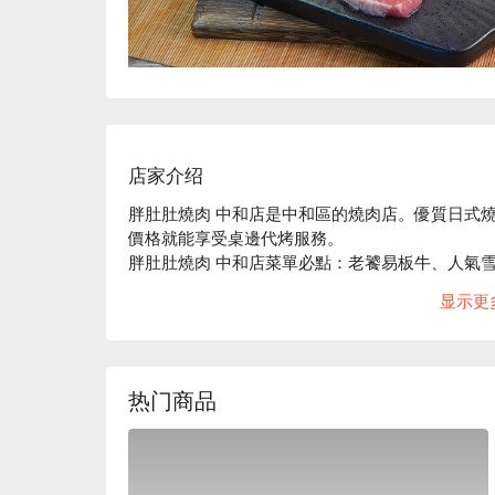
店家介绍
胖肚肚燒肉 中和店是中和區的燒肉店。優質日式
價格就能享受桌邊代烤服務。

胖肚肚燒肉 中和店菜單必點：老饕易板牛、人氣雪
胖肚肚燒肉 中和店評價：Google 4.7 星推薦

显示更
胖肚肚燒肉 中和店推薦：平價燒肉吃到飽的熱門選
胖肚肚燒肉 中和店訂位、胖肚肚燒肉 中和店優惠資
热门商品