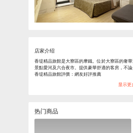
店家介绍
香堤精品旅館是大寮區的摩鐵。位於大寮區的奢華避
景點愛河及六合夜市。提供豪華舒適的客房，不論
香堤精品旅館評價：網友好評推薦

香堤精品旅館推薦：房型選擇豐富，附設按摩浴缸、
显示更
心。

香堤精品旅館優惠、香堤精品旅館住宿方案、香堤
热门商品