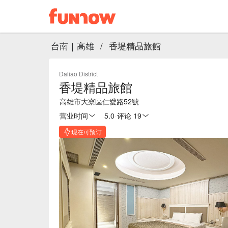
台南｜高雄
/
香堤精品旅館
Daliao District
香堤精品旅館
高雄市大寮區仁愛路52號
营业时间
5.0
·
评论 19
现在可预订