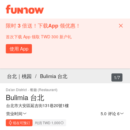
限时 3 倍送！下载App 领优惠！
首次下载 App 领取 TWD 300 新户礼
使用 App
台北｜桃园
/
Bulimia 台北
1/7
Da'an District
·
餐廳 (Restaurant)
Bulimia 台北
台北市大安區延吉街131巷20號1樓
营业时间
5.0
·
评论 6
现在可预订
均消 TWD 1,000