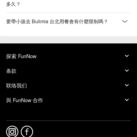
多久？
要帶小孩去 Bulimia 台北用餐會有什麼限制嗎？
探索 FunNow
条款
联络我们
與 FunNow 合作