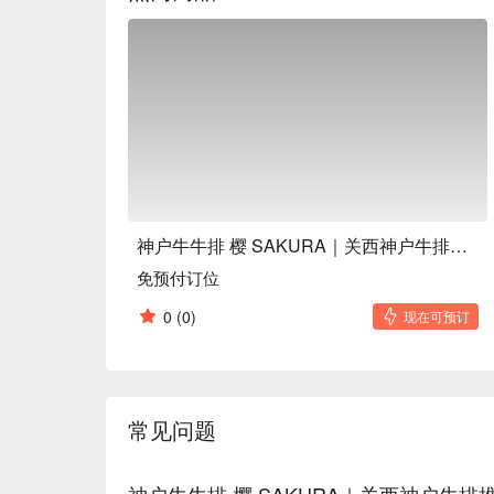
神户牛牛排 樱 SAKURA｜关西神户牛排推荐
免预付订位
0
(0)
现在可预订
常见问题
神户牛牛排 樱 SAKURA｜关西神户牛