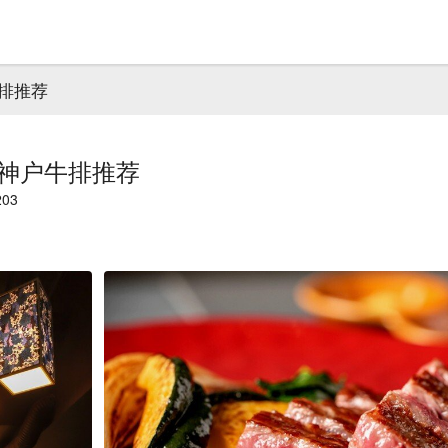
牛排推荐
西神户牛排推荐
03