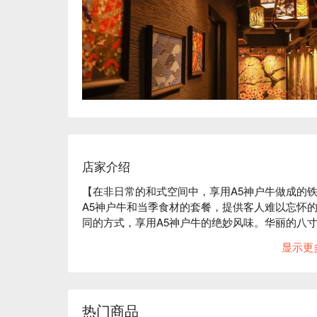
店家介绍
【在非日常的和式空间中，享用A5神户牛做成的
A5神户牛和当季食材的套餐，提供客人难以忘怀
同的方式，享用A5神户牛的绝妙风味。华丽的八
菜的原始风味等，充满山和海食材的套餐飨宴令人
显示更
不可或缺的海鲜和珍贵食材。店内装潢以和式风情
和龙绘图的金屏风，营造出非日常的氛围。您不妨
美呈献。

热门商品