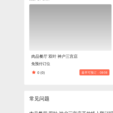
肉品餐厅 双叶 神户三宫店
免预付订位
0
(0)
最早可预订：08/08
常见问题
肉品餐厅 双叶 神户三宫店开放线上预订