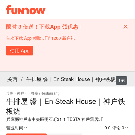
限时 3 倍送！下载App 领优惠！
首次下载 App 领取 JPY 1200 新户礼
使用 App
关西
/
牛排屋 缘｜En Steak House｜神户铁板烧
1/6
兵库（神户）
·
餐廳 (Restaurant)
牛排屋 缘｜En Steak House｜神户铁
板烧
兵庫縣神戶市中央區明石町31-1 TESTA 神戶舊居5F
营业时间
0.0
·
评论 0