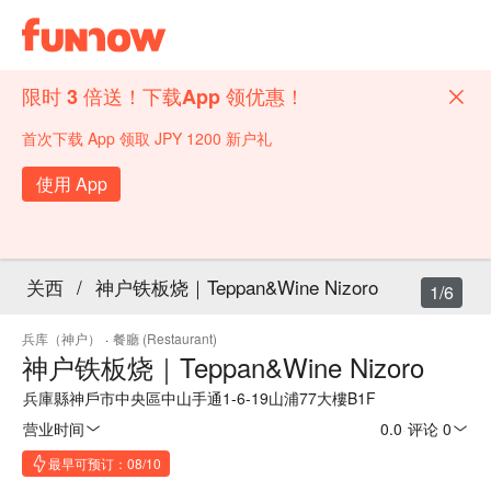
限时 3 倍送！下载App 领优惠！
首次下载 App 领取 JPY 1200 新户礼
使用 App
关西
/
神户铁板烧｜Teppan&Wine Nizoro
1/6
兵库（神户）
·
餐廳 (Restaurant)
神户铁板烧｜Teppan&Wine Nizoro
兵庫縣神戶市中央區中山手通1-6-19山浦77大樓B1F
营业时间
0.0
·
评论 0
最早可预订：08/10