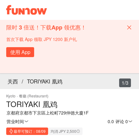
限时 3 倍送！下载App 领优惠！
首次下载 App 领取 JPY 1200 新户礼
使用 App
关西
/
TORIYAKI 凰鸡
1/3
Kyoto
·
餐廳 (Restaurant)
TORIYAKI 凰鸡
京都府京都市下京區上松町729仲德大廈1F
营业时间
0.0
·
评论 0
最早可预订：08/09
均消 JPY 2,500