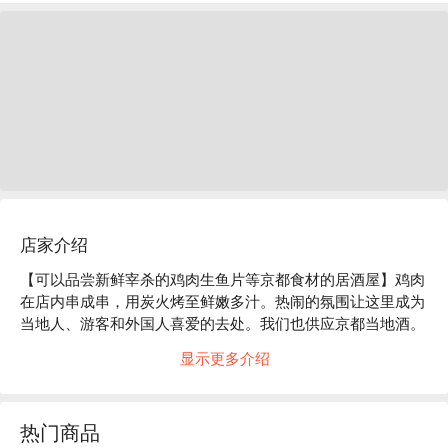
店家介绍
【可以品尝新鲜宰杀的鸡肉生鱼片等京都食材的居酒屋】鸡肉
在店内串成串，用炭火烤至鲜嫩多汁。热闹的氛围让这里成为
当地人、游客和外国人喜爱的去处。我们也供应京都当地酒。
品牌请随时咨询店员。

显示更多介绍
热门商品