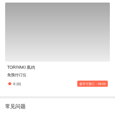
TORIYAKI 凰鸡
免预付订位
0
(0)
最早可预订：08/09
常见问题