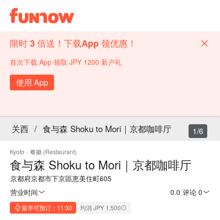
限时 3 倍送！下载App 领优惠！
首次下载 App 领取 JPY 1200 新户礼
使用 App
关西
/
食与森 Shoku to Mori｜京都咖啡厅
1/6
Kyoto
·
餐廳 (Restaurant)
食与森 Shoku to Mori｜京都咖啡厅
京都府京都市下京區恵美住町605
营业时间
0.0
·
评论 0
最早可预订：11:30
均消 JPY 1,500