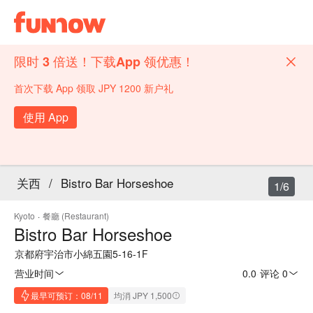
限时 3 倍送！下载App 领优惠！
首次下载 App 领取 JPY 1200 新户礼
使用 App
关西
/
Bistro Bar Horseshoe
1/6
Kyoto
·
餐廳 (Restaurant)
Bistro Bar Horseshoe
京都府宇治市小綿五園5-16-1F
营业时间
0.0
·
评论 0
最早可预订：08/11
均消 JPY 1,500