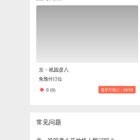
京・祇园彦八
免预付订位
0
(0)
最早可预订：08/09
常见问题
京・祇园彦八开放线上预订吗？