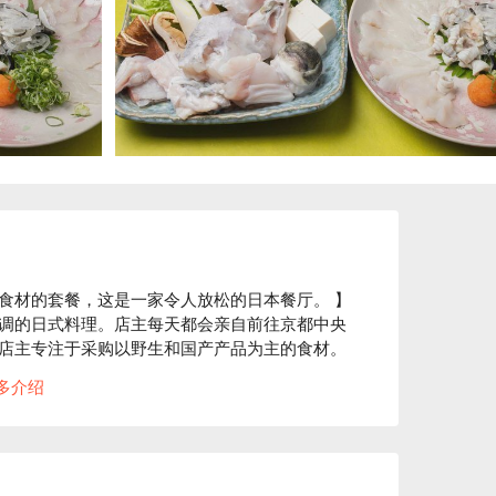
食材的套餐，这是一家令人放松的日本餐厅。 】
调的日式料理。店主每天都会亲自前往京都中央
店主专注于采购以野生和国产产品为主的食材。
选的当地食材，价格实惠。此外，还提供各种佐
多介绍
的餐厅氛围温馨，拥有许多当地常客。除了吧台
人的带下沉式被炉的包间，非常适合三代同堂用