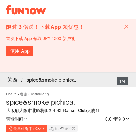
限时 3 倍送！下载App 领优惠！
首次下载 App 领取 JPY 1200 新户礼
使用 App
关西
/
spice&smoke pichica.
1/4
Osaka
·
餐廳 (Restaurant)
spice&smoke pichica.
大阪府大阪市北區梅田2-4-43 Roman Club大廈1F
营业时间
0.0
·
评论 0
最早可预订：08/07
均消 JPY 500