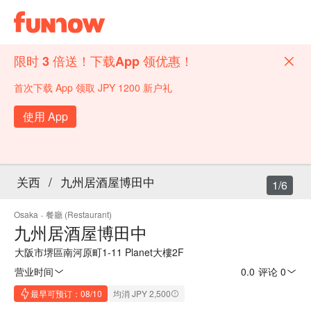
限时 3 倍送！下载App 领优惠！
首次下载 App 领取 JPY 1200 新户礼
使用 App
关西
/
九州居酒屋博田中
1/6
Osaka
·
餐廳 (Restaurant)
九州居酒屋博田中
大阪市堺區南河原町1-11 Planet大樓2F
营业时间
0.0
·
评论 0
最早可预订：08/10
均消 JPY 2,500