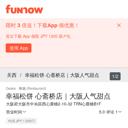
限时 3 倍送！下载App 领优惠！
首次下载 App 领取 JPY 1200 新户礼
使用 App
关西
/
幸福松饼 心斋桥店｜大阪人气甜点
1/2
Osaka
·
餐廳 (Restaurant)
幸福松饼 心斋桥店｜大阪人气甜点
大阪府大阪市中央區西心齋橋2-10-32 TRN心齋橋B1F
营业时间
5.0
·
评论 1
均消 JPY 1,500