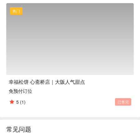
热门
幸福松饼 心斋桥店｜大阪人气甜点
免预付订位
5
(1)
已售完
常见问题