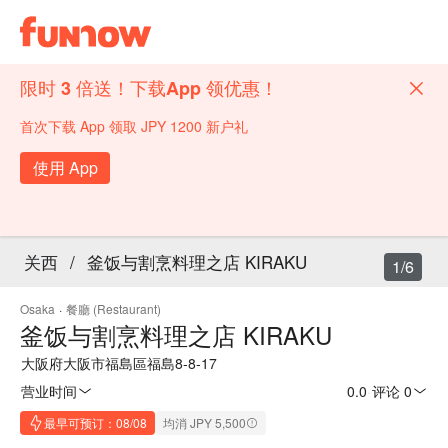
限时 3 倍送！下载App 领优惠！
首次下载 App 领取 JPY 1200 新户礼
使用 App
关西
/
釜饭与割烹料理之店 KIRAKU
1/6
Osaka
·
餐廳 (Restaurant)
釜饭与割烹料理之店 KIRAKU
大阪府大阪市福島區福島8-8-17
营业时间
0.0
·
评论 0
最早可预订：08/08
均消 JPY 5,500