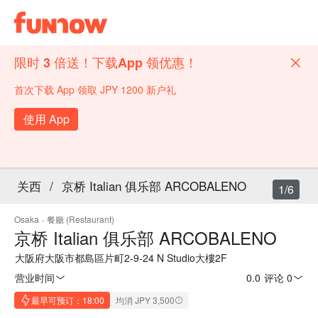
限时 3 倍送！下载App 领优惠！
首次下载 App 领取 JPY 1200 新户礼
使用 App
关西
/
京桥 Italian 俱乐部 ARCOBALENO
1/6
Osaka
·
餐廳 (Restaurant)
京桥 Italian 俱乐部 ARCOBALENO
大阪府大阪市都島區片町2-9-24 N Studio大樓2F
营业时间
0.0
·
评论 0
最早可预订：18:00
均消 JPY 3,500