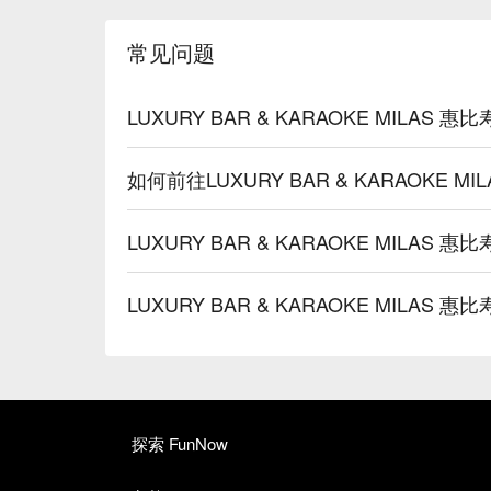
常见问题
LUXURY BAR & KARAOKE MILA
如何前往LUXURY BAR & KARAOKE M
LUXURY BAR & KARAOKE MILAS
LUXURY BAR & KARAOKE MILA
探索 FunNow