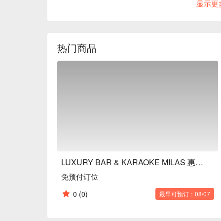
显示更
热门商品
LUXURY BAR & KARAOKE MILAS 惠比寿店
免预付订位
0
(0)
最早可预订：08/07