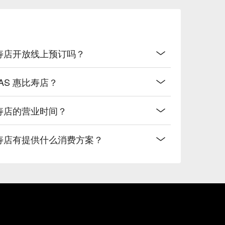
S 惠比寿店开放线上预订吗？
ILAS 惠比寿店？
 惠比寿店的营业时间？
S 惠比寿店有提供什么消费方案？