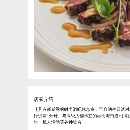
店家介绍
【具有新感觉的时尚酒吧休息室，可容纳生日派对
行仅需1分钟。与高级店铺林立的惠比寿街道相得
对、私人活动等各种场合。

※ 内容由 AI 翻译而成