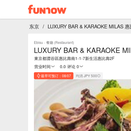
东京
/
LUXURY BAR & KARAOKE MILAS
Ebisu
·
餐廳 (Restaurant)
LUXURY BAR & KARAOKE 
東京都澀谷區惠比壽南1-1-7新生活惠比壽2F
营业时间
0.0
·
评论 0
最早可预订：08/07
均消 JPY 500