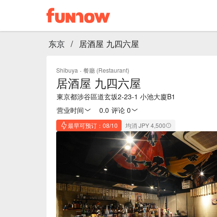
东京
/
居酒屋 九四六屋
Shibuya
·
餐廳 (Restaurant)
居酒屋 九四六屋
東京都涉谷區道玄坂2-23-1 小池大廈B1
营业时间
0.0
·
评论 0
最早可预订：08/10
均消 JPY 4,500