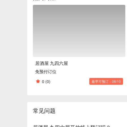
居酒屋 九四六屋
免预付订位
0
(0)
最早可预订：08/10
常见问题
居酒屋 九四六屋开放线上预订吗？