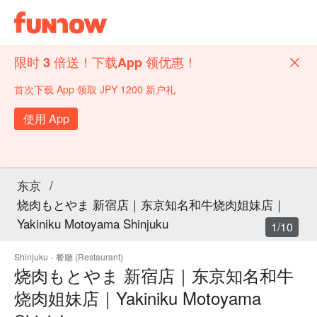
限时 3 倍送！下载App 领优惠！
首次下载 App 领取 JPY 1200 新户礼
使用 App
东京
/
烧肉もとやま 新宿店｜东京知名和牛烧肉姐妹店｜
Yakiniku Motoyama Shinjuku
1/10
Shinjuku
·
餐廳 (Restaurant)
烧肉もとやま 新宿店｜东京知名和牛
烧肉姐妹店｜Yakiniku Motoyama