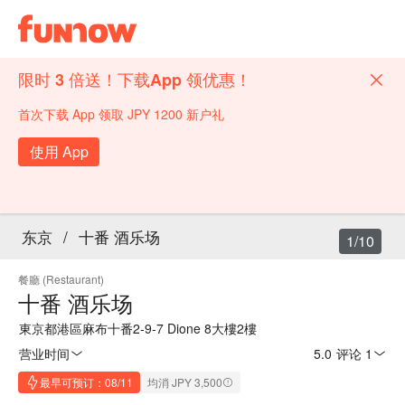
限时 3 倍送！下载App 领优惠！
首次下载 App 领取 JPY 1200 新户礼
使用 App
东京
/
十番 酒乐场
1/10
餐廳 (Restaurant)
十番 酒乐场
東京都港區麻布十番2-9-7 Dione 8大樓2樓
营业时间
5.0
·
评论 1
最早可预订：08/11
均消 JPY 3,500