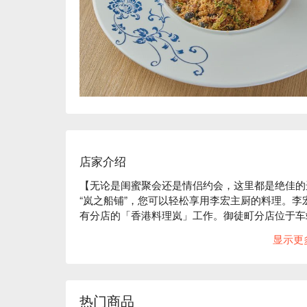
店家介绍
【无论是闺蜜聚会还是情侣约会，这里都是绝佳的
“岚之船铺”，您可以轻松享用李宏主厨的料理。李
有分店的「香港料理岚」工作。御徒町分店位于车
提供正宗的中华料理，融合了粤菜、欧洲和印度的
显示更
分展现了香料的香气以及肉类、蔬菜和海鲜的美味
与朋友欢聚一堂，享受轻松愉快的用餐体验。在轻
※ 内容由 AI 翻译而成
热门商品