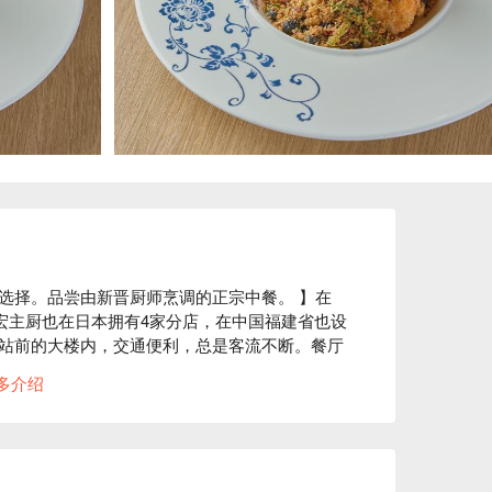
选择。品尝由新晋厨师烹调的正宗中餐。 】在
宏主厨也在日本拥有4家分店，在中国福建省也设
站前的大楼内，交通便利，总是客流不断。餐厅
饮食文化，并由主厨精心调配。菜单上的菜肴充
多介绍
。此外，我们也推荐包含无限畅饮的套餐，让您
松愉快的氛围中，享受充满笑容的幸福时光。
