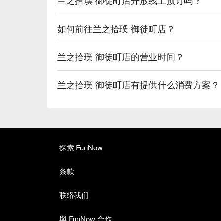
如何前往兰之拾璞 御徒町店？
兰之拾璞 御徒町店的营业时间？
兰之拾璞 御徒町店有提供什么消费方案？
探索 FunNow
条款
联络我们
與 FunNow 合作