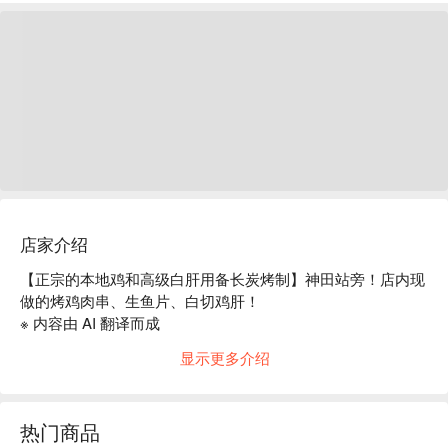
店家介绍
【正宗的本地鸡和高级白肝用备长炭烤制】神田站旁！店内现
做的烤鸡肉串、生鱼片、白切鸡肝！

※ 内容由 AI 翻译而成
显示更多介绍
热门商品