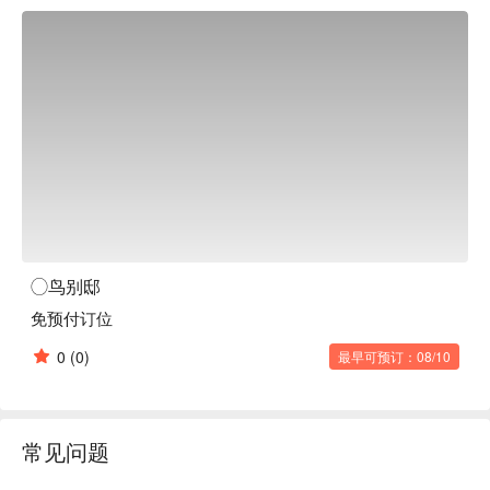
◯鸟别邸
免预付订位
0
(0)
最早可预订：08/10
常见问题