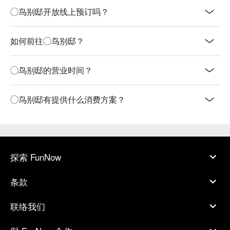
◯鸟别邸开放线上预订吗？
如何前往◯鸟别邸？
◯鸟别邸的营业时间？
◯鸟别邸有提供什么消费方案？
探索 FunNow
条款
联络我们