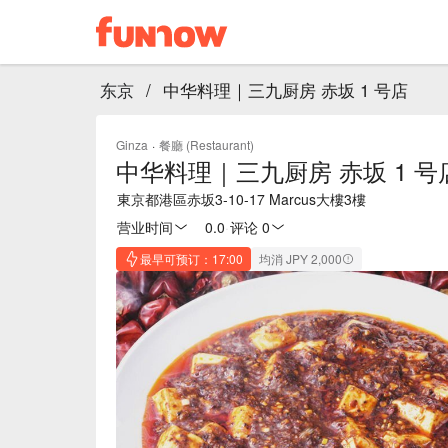
东京
/
中华料理｜三九厨房 赤坂 1 号店
Ginza
·
餐廳 (Restaurant)
中华料理｜三九厨房 赤坂 1 号
東京都港區赤坂3-10-17 Marcus大樓3樓
营业时间
0.0
·
评论 0
最早可预订：17:00
均消 JPY 2,000