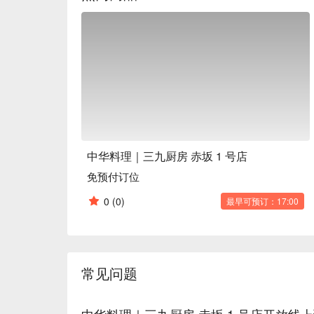
中华料理｜三九厨房 赤坂 1 号店
免预付订位
0
(0)
最早可预订：17:00
常见问题
中华料理｜三九厨房 赤坂 1 号店开放线