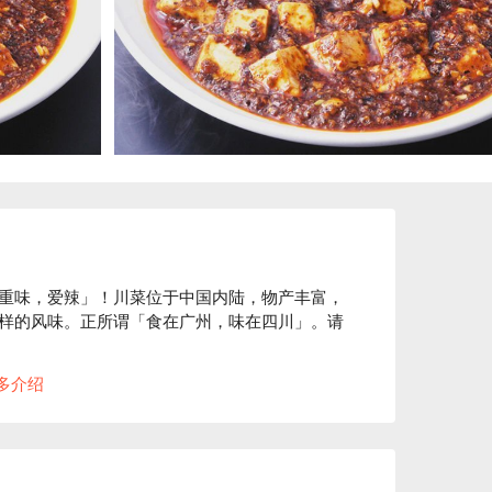
重味，爱辣」！川菜位于中国内陆，物产丰富，
样的风味。正所谓「食在广州，味在四川」。请
多介绍