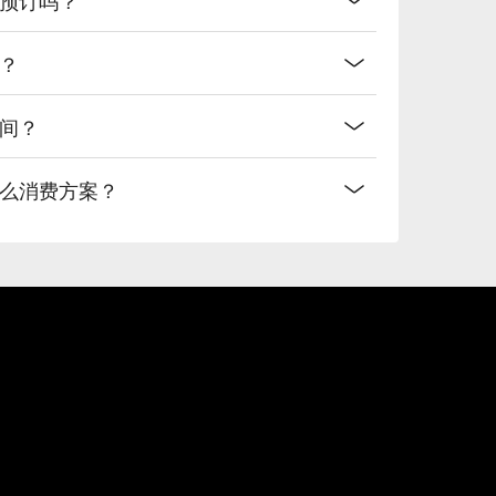
店？
时间？
什么消费方案？