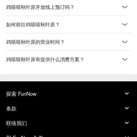
鸡嘻嘻秋叶原开放线上预订吗？
如何前往鸡嘻嘻秋叶原？
鸡嘻嘻秋叶原的营业时间？
鸡嘻嘻秋叶原有提供什么消费方案？
探索 FunNow
条款
联络我们