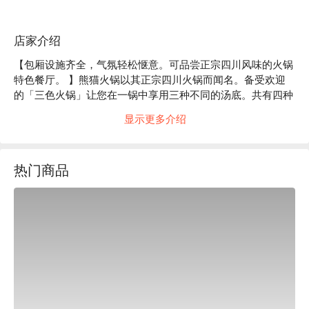
店家介绍
【包厢设施齐全，气氛轻松惬意。可品尝正宗四川风味的火锅
特色餐厅。 】熊猫火锅以其正宗四川火锅而闻名。备受欢迎
的「三色火锅」让您在一锅中享用三种不同的汤底。共有四种
汤底可供选择，其中最推荐的是使用牛油熬煮的醇香麻辣汤。
显示更多介绍
这道正宗的四川菜，据说光是汤底就足以令人回味无穷。除了
新鲜的蔬菜和海鲜，餐厅还提供精选国产牛肉、羊肉和猪肉。
此外，您还可以找到每天从台湾空运来的猪脑和鸭肠等稀有食
热门商品
材，据说这些食材能为您在中国带来力量。餐厅的设计营造出
私密的氛围，员工热情友好，让您倍感轻松惬意。在这家火锅
特色餐厅，您可以体验四川的多元魅力。

※ 内容由 AI 翻译而成