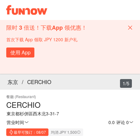
限时 3 倍送！下载App 领优惠！
首次下载 App 领取 JPY 1200 新户礼
使用 App
东京
/
CERCHIO
1/5
餐廳 (Restaurant)
CERCHIO
東京都杉併區西木北3-31-7
营业时间
0.0
·
评论 0
最早可预订：08/07
均消 JPY 1,500