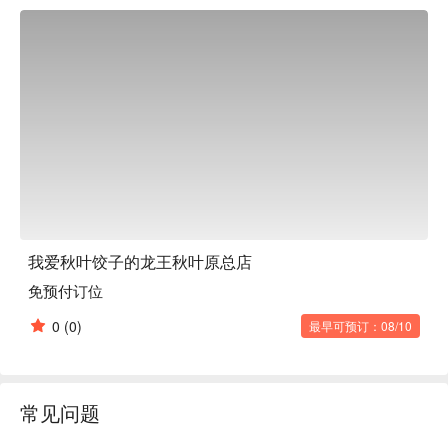
我爱秋叶饺子的龙王秋叶原总店
免预付订位
0
(0)
最早可预订：08/10
常见问题