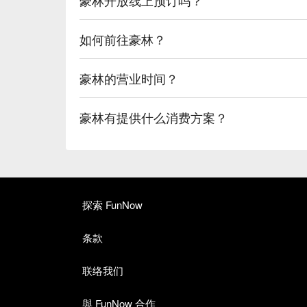
如何前往豪林？
豪林的营业时间？
豪林有提供什么消费方案？
探索 FunNow
条款
联络我们
與 FunNow 合作