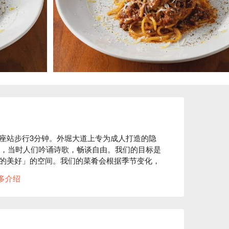
座站步行3分钟。外堀大道上专为成人打造的隐
代，当时人们吟诵诗歌，畅谈自由。我们的目标是
的美好」的空间。我们的菜肴会根据季节变化，
意大利和摩尔多瓦葡萄酒。店内设有吧台座位，
多介绍
。
