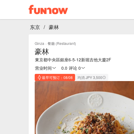
东京
/
豪林
Ginza
·
餐廳 (Restaurant)
豪林
東京都中央區銀座6-5-12新堀吉他大廈2F
营业时间
0.0
·
评论 0
最早可预订：08/08
均消 JPY 3,500