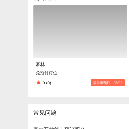
豪林
免预付订位
0
(0)
最早可预订：08/08
常见问题
豪林开放线上预订吗？