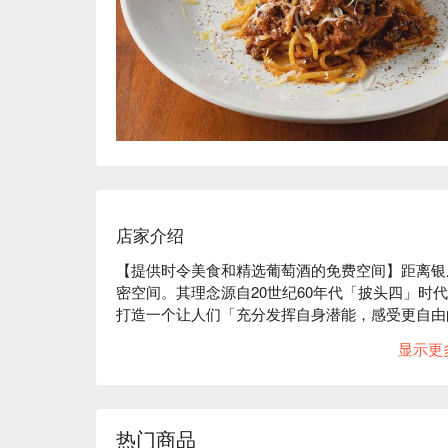
店家介绍
【提供时令美食和精选葡萄酒的免费空间】距离银
密空间。其理念源自20世纪60年代「披头四」时
打造一个让人们「充分发挥自身潜能，感受更自由
使用当季食材，此外还提供各种与菜肴相得益彰的
显示更
气氛轻松惬意，即使是独自用餐的客人也能尽享惬意
※ 内容由 AI 翻译而成
热门商品