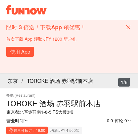
限时 3 倍送！下载App 领优惠！
首次下载 App 领取 JPY 1200 新户礼
使用 App
东京
/
TOROKE 酒场 赤羽駅前本店
1/6
餐廳 (Restaurant)
TOROKE 酒场 赤羽駅前本店
東京都北區赤羽南1-8-5 TS大樓3樓
营业时间
0.0
·
评论 0
最早可预订：16:00
均消 JPY 4,500