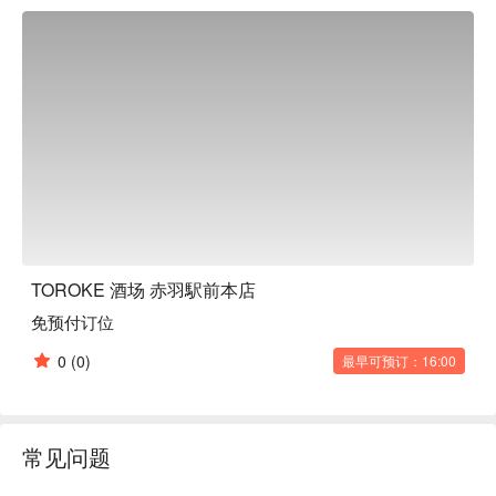
TOROKE 酒场 赤羽駅前本店
免预付订位
0
(0)
最早可预订：16:00
常见问题