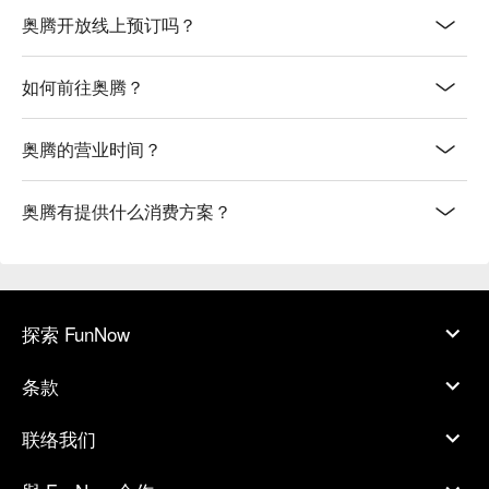
奥腾开放线上预订吗？
如何前往奥腾？
奥腾的营业时间？
奥腾有提供什么消费方案？
探索 FunNow
条款
联络我们