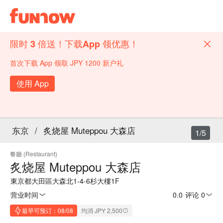
限时 3 倍送！下载App 领优惠！
首次下载 App 领取 JPY 1200 新户礼
使用 App
东京
/
炙烧屋 Muteppou 大森店
1/5
餐廳 (Restaurant)
炙烧屋 Muteppou 大森店
東京都大田區大森北1-4-6杉大樓1F
营业时间
0.0
·
评论 0
最早可预订：08/08
均消 JPY 2,500