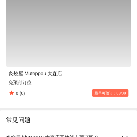
炙烧屋 Muteppou 大森店
免预付订位
0
(0)
最早可预订：08/08
常见问题