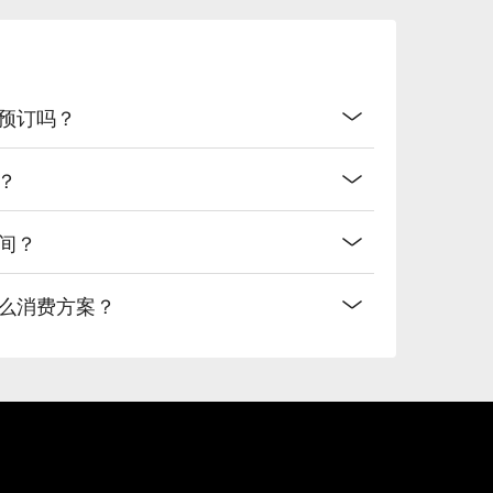
预订吗？
？
间？
什么消费方案？