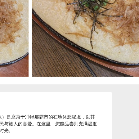
无限）是座落于冲绳那霸市的在地休憩秘境，以其
民与旅人的喜爱。在这里，您能品尝到充满温度
光。
