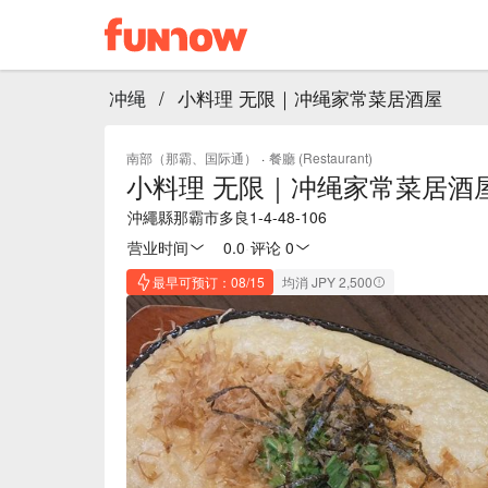
冲绳
/
小料理 无限｜冲绳家常菜居酒屋
南部（那霸、国际通）
·
餐廳 (Restaurant)
小料理 无限｜冲绳家常菜居酒
沖繩縣那霸市多良1-4-48-106
营业时间
0.0
·
评论 0
最早可预订：08/15
均消 JPY 2,500