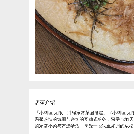
店家介绍
「小料理 无限｜冲绳家常菜居酒屋」（小料理 
温馨热情的氛围与亲切的互动式服务，深受当地居
的家常小菜与严选清酒，享受一段宾至如归的放松时
【招牌料理】
