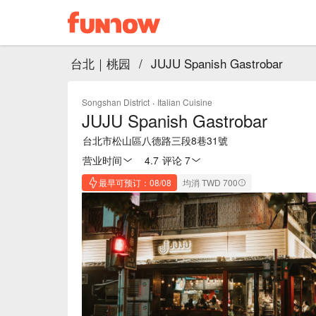
台北｜桃园
/
JUJU Spanish Gastrobar
Songshan District
·
Italian Cuisine
JUJU Spanish Gastrobar
台北市松山區八德路三段8巷31號
营业时间
4.7
·
评论 7
最早可预订：08/08
均消 TWD 700