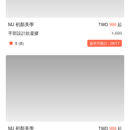
MJ 初顏美學
TWD
999
起
手部設計款凝膠
1,600
5
(8)
最早可预订：08/17
MJ 初顏美學
TWD
999
起