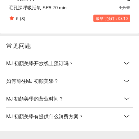
毛孔深呼吸活氧 SPA 70 min
1,680
5
(8)
最早可预订：08/10
常见问题
MJ 初顏美學开放线上预订吗？
如何前往MJ 初顏美學？
MJ 初顏美學的营业时间？
MJ 初顏美學有提供什么消费方案？