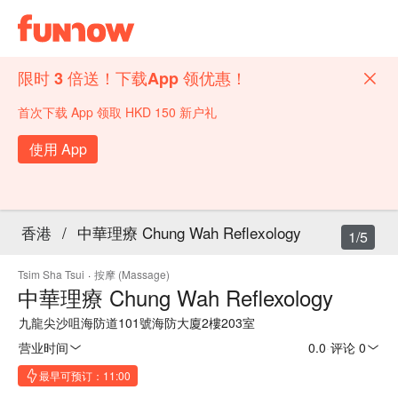
限时 3 倍送！下载App 领优惠！
首次下载 App 领取 HKD 150 新户礼
使用 App
香港
/
中華理療 Chung Wah Reflexology
1/5
Tsim Sha Tsui
·
按摩 (Massage)
中華理療 Chung Wah Reflexology
九龍尖沙咀海防道101號海防大廈2樓203室
营业时间
0.0
·
评论 0
最早可预订：11:00