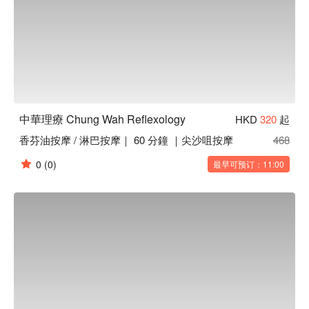
中華理療 Chung Wah Reflexology
HKD
320
起
香芬油按摩 / 淋巴按摩｜ 60 分鐘 ｜尖沙咀按摩
468
0
(0)
最早可预订：11:00