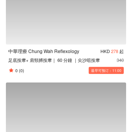
中華理療 Chung Wah Reflexology
HKD
278
起
足底按摩+ 肩頸膊按摩｜ 60 分鐘 ｜尖沙咀按摩
340
0
(0)
最早可预订：11:00