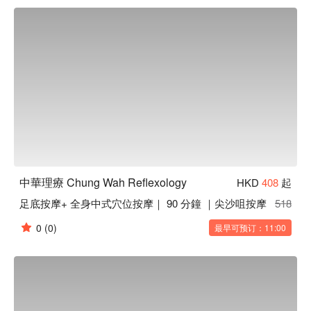
中華理療 Chung Wah Reflexology
HKD
408
起
足底按摩+ 全身中式穴位按摩｜ 90 分鐘 ｜尖沙咀按摩
518
0
(0)
最早可预订：11:00