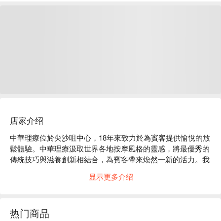
店家介绍
中華理療位於尖沙咀中心，18年來致力於為賓客提供愉悅的放
鬆體驗。中華理療汲取世界各地按摩風格的靈感，將最優秀的
傳統技巧與滋養創新相結合，為賓客帶來煥然一新的活力。我
們致力於以專業和關懷的態度，為賓客提供貼心的按摩和美容
显示更多介绍
服務，讓賓客倍感愉悅。

中華理療 Chung Wah Reflexology 按摩推介：

a. 尖沙咀地鐵站步行 1 分鐘即達，地點超方便

热门商品
b. 高性價比高，推介足底按摩及中式穴位按摩
