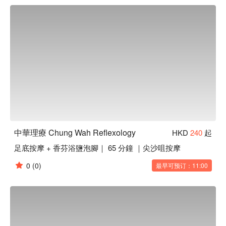
尖沙咀按摩 -  中華理療 Massage 立刻預訂
中華理療 Chung Wah Reflexology
HKD
240
起
足底按摩 + 香芬浴鹽泡腳｜ 65 分鐘 ｜尖沙咀按摩
0
(0)
最早可预订：11:00