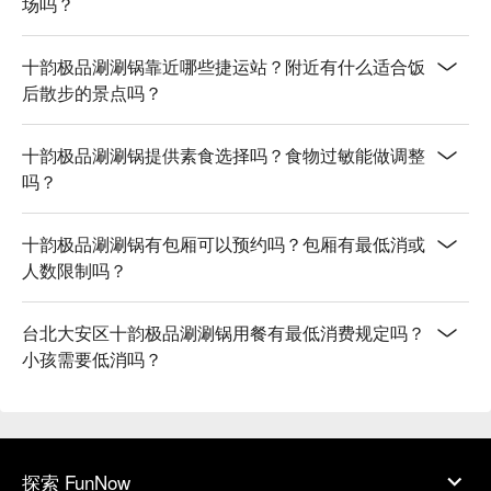
场吗？
十韵极品涮涮锅靠近哪些捷运站？附近有什么适合饭
后散步的景点吗？
十韵极品涮涮锅提供素食选择吗？食物过敏能做调整
吗？
十韵极品涮涮锅有包厢可以预约吗？包厢有最低消或
人数限制吗？
台北大安区十韵极品涮涮锅用餐有最低消费规定吗？
小孩需要低消吗？
探索 FunNow