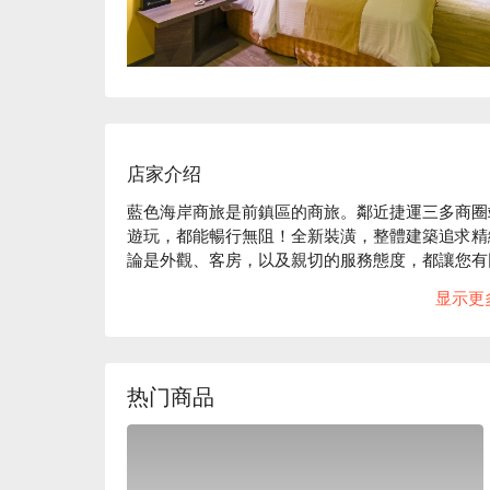
店家介绍
藍色海岸商旅是前鎮區的商旅。鄰近捷運三多商圈
遊玩，都能暢行無阻！全新裝潢，整體建築追求精
論是外觀、客房，以及親切的服務態度，都讓您有
藍色海岸商旅評價：Google 4.1 星 

显示更
藍色海岸商旅推薦：近捷運三多商圈站，步行約 10 
藍色海岸商旅優惠、藍色海岸商旅住宿方案、藍色
热门商品