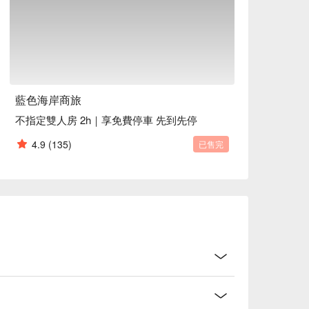
藍色海岸商旅
不指定雙人房 2h｜享免費停車 先到先停
4.9
(135)
已售完