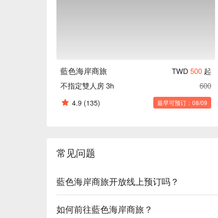
藍色海岸商旅
TWD
500
起
不指定雙人房 3h
600
4.9
(135)
最早可预订：08/09
常见问题
藍色海岸商旅开放线上预订吗？
如何前往藍色海岸商旅？