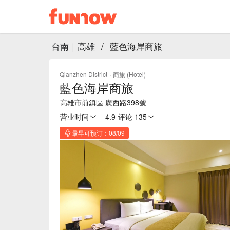
台南｜高雄
/
藍色海岸商旅
Qianzhen District
·
商旅 (Hotel)
藍色海岸商旅
高雄市前鎮區 廣西路398號
营业时间
4.9
·
评论 135
最早可预订：08/09