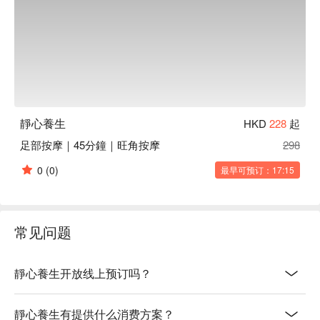
靜心養生
HKD
228
起
足部按摩｜45分鐘｜旺角按摩
298
0
(0)
最早可预订：17:15
常见问题
靜心養生开放线上预订吗？
靜心養生有提供什么消费方案？