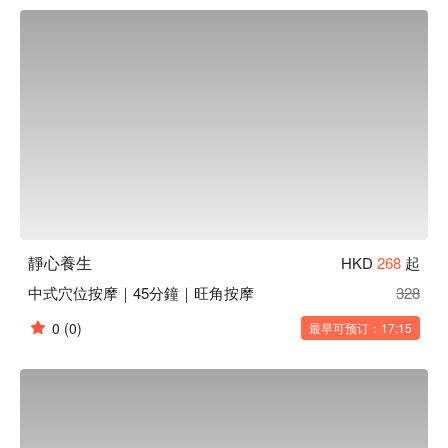
靜心養生
HKD
268
起
中式穴位按摩｜45分鐘｜旺角按摩
328
0
(0)
最早可预订：17:15